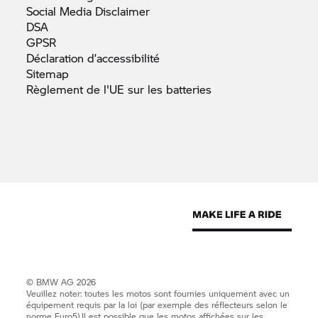
Social Media
Disclaimer
DSA
GPSR
Déclaration
d’accessibilité
Sitemap
Règlement de l'UE sur les
batteries
© BMW AG 2026
Veuillez noter: toutes les motos sont fournies uniquement avec un
équipement requis par la loi (par exemple des réflecteurs selon le
norme Euro5).Il est possible que les motos affichées sur les