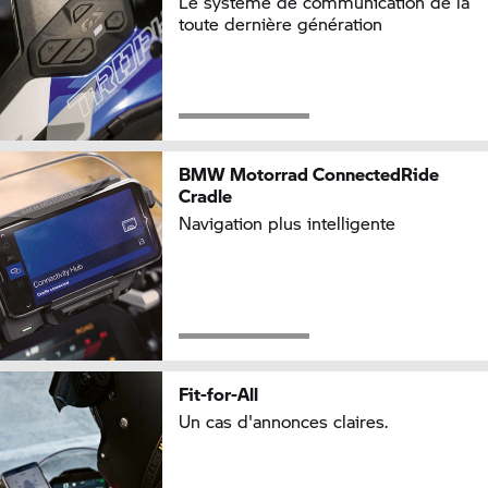
Le système de communication de la
toute dernière génération
BMW Motorrad
ConnectedRide
Cradle
Navigation plus intelligente
Fit-for-All
Un cas d'annonces claires.