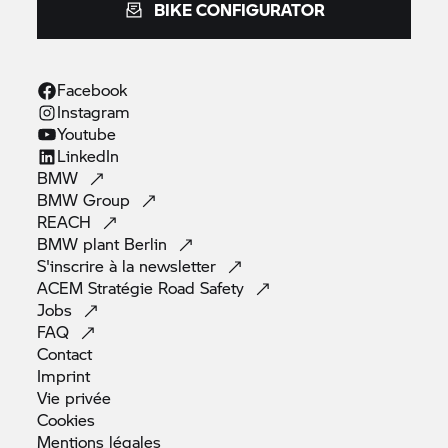
BIKE CONFIGURATOR
Facebook
Instagram
Youtube
LinkedIn
BMW
BMW
Group
REACH
BMW plant
Berlin
S'inscrire à la
newsletter
ACEM Stratégie Road
Safety
Jobs
FAQ
Contact
Imprint
Vie
privée
Cookies
Mentions
légales