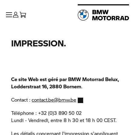
IMPRESSION.
Ce site Web est géré par
BMW Motorrad
Belux,
Lodderstraat 16, 2880 Bornem
.
Contact :
contact.be@bmw.be
Téléphone : +32 (0)3 890 50 02
Lundi - Vendredi, entre 8 h 30 et 18 h 00 CEST.
Les détails concernant l'impression s'appliquent