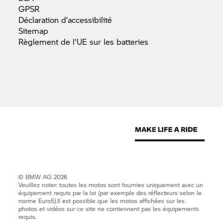
GPSR
Déclaration
d’accessibilité
Sitemap
Règlement de l'UE sur les
batteries
© BMW AG 2026
Veuillez noter: toutes les motos sont fournies uniquement avec un
équipement requis par la loi (par exemple des réflecteurs selon le
norme Euro5).Il est possible que les motos affichées sur les
photos et vidéos sur ce site ne contiennent pas les équipements
requis.