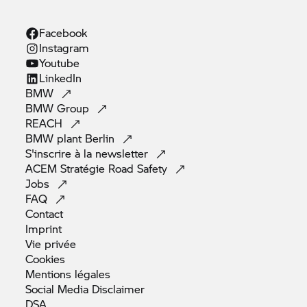
Facebook
Instagram
Youtube
LinkedIn
BMW
BMW
Group
REACH
BMW plant
Berlin
S'inscrire à la
newsletter
ACEM Stratégie Road
Safety
Jobs
FAQ
Contact
Imprint
Vie
privée
Cookies
Mentions
légales
Social Media
Disclaimer
DSA