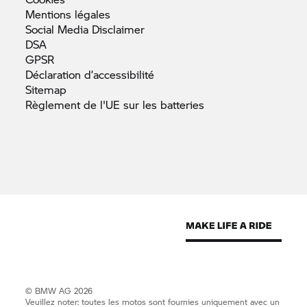
Mentions
légales
Social Media
Disclaimer
DSA
GPSR
Déclaration
d’accessibilité
Sitemap
Règlement de l'UE sur les
batteries
© BMW AG 2026
Veuillez noter: toutes les motos sont fournies uniquement avec un