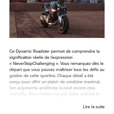
Ce Dynamic Roadster permet de comprendre la
signification réelle de l’expression
« NeverStopChallenging ». Vous remarquez dès le
départ que vous pouvez maîtriser tous les défis au
guidon de cette sportive. Chaque détail a été
conçu pour offrir un plaisir de conduire maximal.
Son ergonomie améliorée la rend encore plus
maniable. Alors mettez les gaz, faites vrombir le
moteur et préparez-vous à affirmer votre style.
Lire la suite