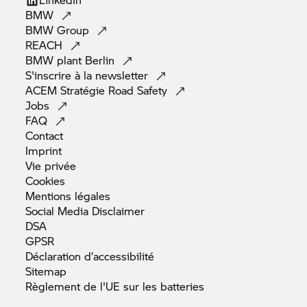
BMW
BMW
Group
REACH
BMW plant
Berlin
S'inscrire à la
newsletter
ACEM Stratégie Road
Safety
Jobs
FAQ
Contact
Imprint
Vie
privée
Cookies
Mentions
légales
Social Media
Disclaimer
DSA
GPSR
Déclaration
d’accessibilité
Sitemap
Règlement de l'UE sur les
batteries