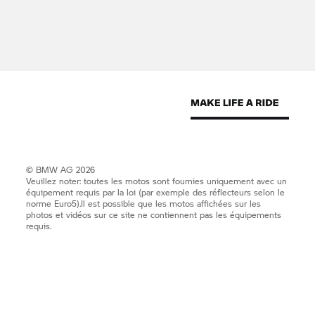
© BMW AG 2026
Veuillez noter: toutes les motos sont fournies uniquement avec un
équipement requis par la loi (par exemple des réflecteurs selon le
norme Euro5).Il est possible que les motos affichées sur les
photos et vidéos sur ce site ne contiennent pas les équipements
requis.