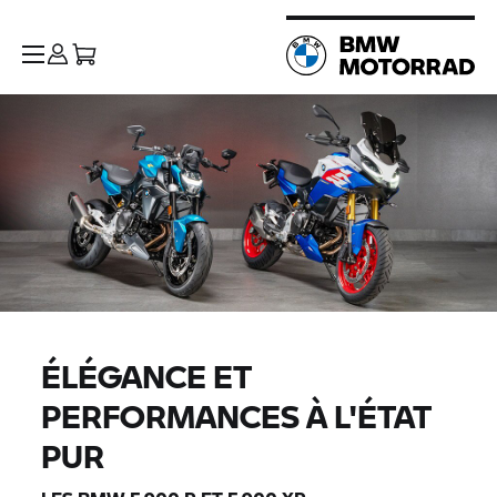
ÉLÉGANCE ET
PERFORMANCES À L'ÉTAT
PUR