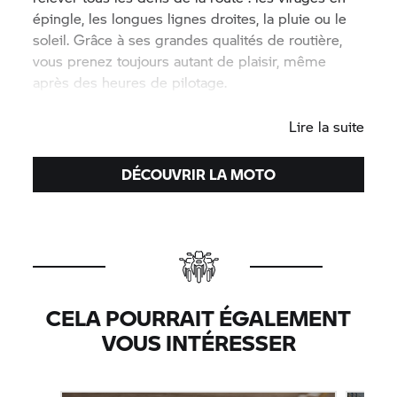
épingle, les longues lignes droites, la pluie ou le
soleil. Grâce à ses grandes qualités de routière,
vous prenez toujours autant de plaisir, même
après des heures de pilotage.
#NeverStopChallenging
Lire la suite
DÉCOUVRIR LA MOTO
CELA POURRAIT ÉGALEMENT
VOUS INTÉRESSER