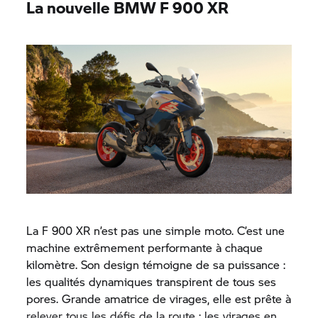
La nouvelle BMW
F 900 XR
La
F 900 XR
n’est pas une simple moto. C’est une
machine extrêmement performante à chaque
kilomètre. Son design témoigne de sa puissance :
les qualités dynamiques transpirent de tous ses
pores. Grande amatrice de virages, elle est prête à
relever tous les défis de la route : les virages en