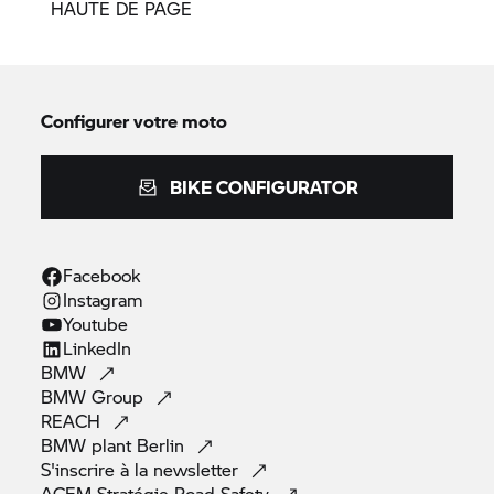
HAUTE DE PAGE
Configurer votre moto
BIKE CONFIGURATOR
Facebook
Instagram
Youtube
LinkedIn
BMW
BMW
Group
REACH
BMW plant
Berlin
S'inscrire à la
newsletter
ACEM Stratégie Road
Safety