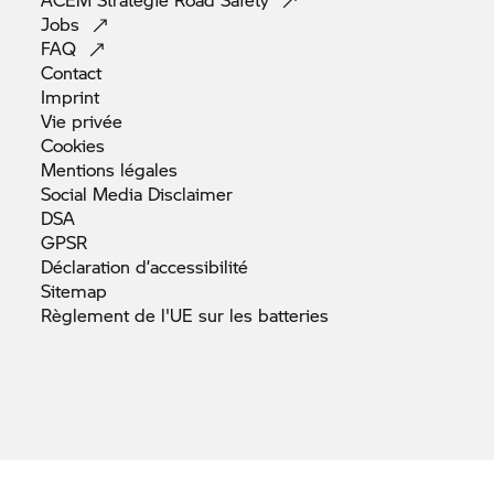
Jobs
FAQ
Contact
Imprint
Vie
privée
Cookies
Mentions
légales
Social Media
Disclaimer
DSA
GPSR
Déclaration
d’accessibilité
Sitemap
Règlement de l'UE sur les
batteries