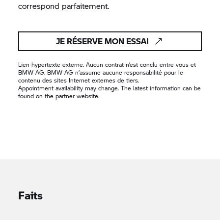
correspond parfaitement.
JE RÉSERVE MON ESSAI
Lien hypertexte externe. Aucun contrat n’est conclu entre vous et
BMW AG. BMW AG n’assume aucune responsabilité pour le
contenu des sites Internet externes de tiers.
Appointment availability may change. The latest information can be
found on the partner website.
Faits