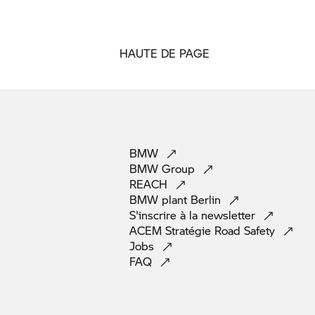
HAUTE DE PAGE
BMW
BMW
Group
REACH
BMW plant
Berlin
S'inscrire à la
newsletter
ACEM Stratégie Road
Safety
Jobs
FAQ