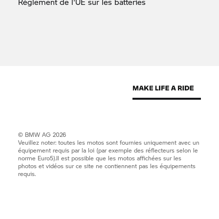
Règlement de l'UE sur les
batteries
© BMW AG 2026
Veuillez noter: toutes les motos sont fournies uniquement avec un
équipement requis par la loi (par exemple des réflecteurs selon le
norme Euro5).Il est possible que les motos affichées sur les
photos et vidéos sur ce site ne contiennent pas les équipements
requis.