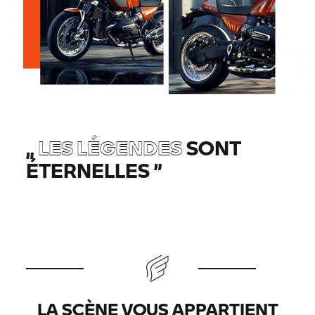
„
LES LÉGENDES
SONT
ÉTERNELLES
”
LA SCÈNE VOUS APPARTIENT