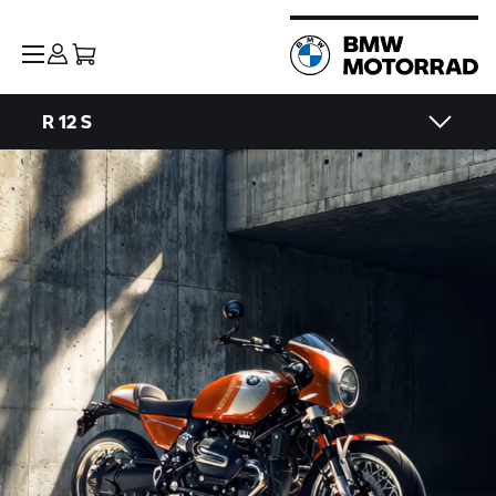
R 12 S