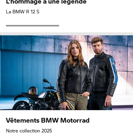
L’hommage à une légende
La BMW R 12 S
Vêtements
BMW Motorrad
Notre collection 2025