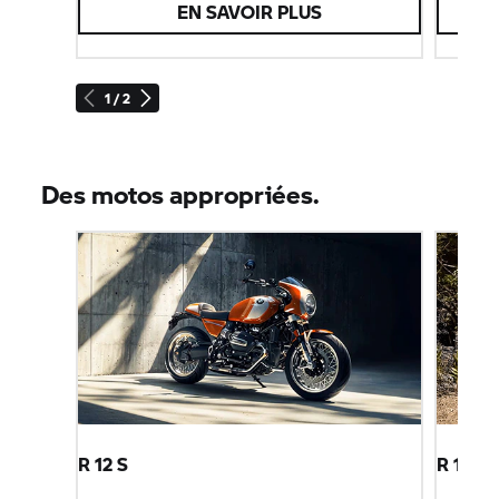
EN SAVOIR PLUS
1 / 2
Des motos appropriées.
R 12 S
R 12 G/