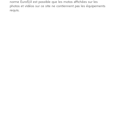
norme Euro5).Il est possible que les motos affichées sur les
photos et vidéos sur ce site ne contiennent pas les équipements
requis.