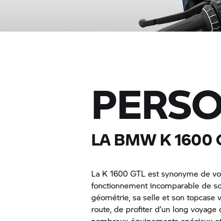
PERSO
LA BMW K 1600 
La K 1600 GTL est synonyme de voy
fonctionnement incomparable de son
géométrie, sa selle et son topcase
route, de profiter d’un long voyage
nombreux équipements spéciaux et 