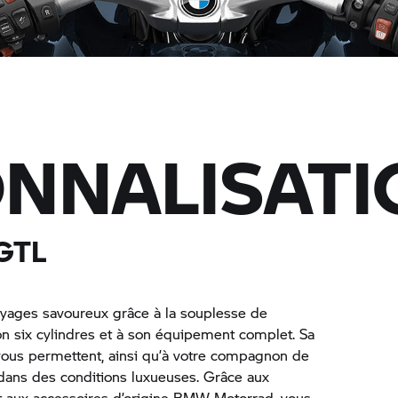
NNALISATI
GTL
ages savoureux grâce à la souplesse de
 six cylindres et à son équipement complet. Sa
 vous permettent, ainsi qu’à votre compagnon de
 dans des conditions luxueuses. Grâce aux
aux accessoires d’origine
BMW Motorrad,
vous