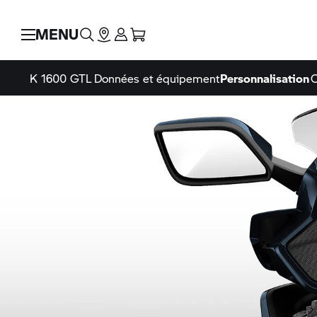
MENU
K 1600 GTL
Données et équipement
Personnalisation
C