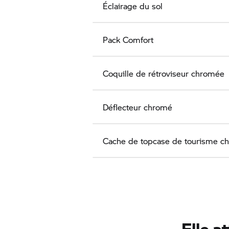
Éclairage du sol
Pack Comfort
Coquille de rétroviseur chromée
Déflecteur chromé
Cache de topcase de tourisme c
Elle a