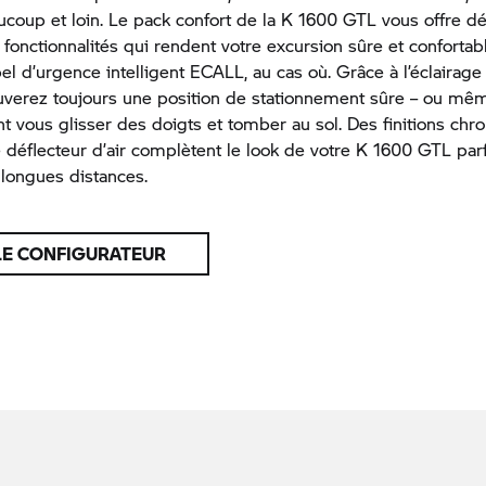
coup et loin. Le pack confort de la K 1600 GTL vous offre dé
onctionnalités qui rendent votre excursion sûre et confortabl
pel d’urgence intelligent ECALL, au cas où. Grâce à l’éclairag
ouverez toujours une position de stationnement sûre – ou mêm
nt vous glisser des doigts et tomber au sol. Des finitions chr
e déflecteur d’air complètent le look de votre K 1600 GTL par
longues distances.
LE CONFIGURATEUR