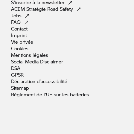
S'inscrire à la
newsletter
ACEM Stratégie Road
Safety
Jobs
FAQ
Contact
Imprint
Vie
privée
Cookies
Mentions
légales
Social Media
Disclaimer
DSA
GPSR
Déclaration
d’accessibilité
Sitemap
Règlement de l'UE sur les
batteries