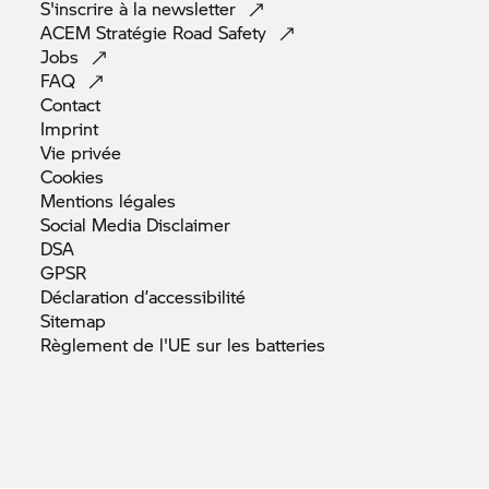
S'inscrire à la
newsletter
ACEM Stratégie Road
Safety
Jobs
FAQ
Contact
Imprint
Vie
privée
Cookies
Mentions
légales
Social Media
Disclaimer
DSA
GPSR
Déclaration
d’accessibilité
Sitemap
Règlement de l'UE sur les
batteries