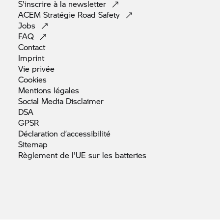
S'inscrire à la
newsletter
ACEM Stratégie Road
Safety
Jobs
FAQ
Contact
Imprint
Vie
privée
Cookies
Mentions
légales
Social Media
Disclaimer
DSA
GPSR
Déclaration
d’accessibilité
Sitemap
Règlement de l'UE sur les
batteries