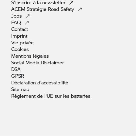
S'inscrire à la
newsletter
ACEM Stratégie Road
Safety
Jobs
FAQ
Contact
Imprint
Vie
privée
Cookies
Mentions
légales
Social Media
Disclaimer
DSA
GPSR
Déclaration
d’accessibilité
Sitemap
Règlement de l'UE sur les
batteries