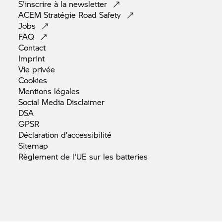
S'inscrire à la
newsletter
ACEM Stratégie Road
Safety
Jobs
FAQ
Contact
Imprint
Vie
privée
Cookies
Mentions
légales
Social Media
Disclaimer
DSA
GPSR
Déclaration
d’accessibilité
Sitemap
Règlement de l'UE sur les
batteries