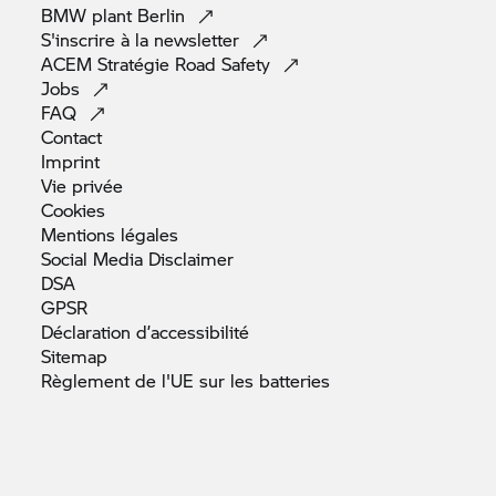
BMW plant
Berlin
S'inscrire à la
newsletter
ACEM Stratégie Road
Safety
Jobs
FAQ
Contact
Imprint
Vie
privée
Cookies
Mentions
légales
Social Media
Disclaimer
DSA
GPSR
Déclaration
d’accessibilité
Sitemap
Règlement de l'UE sur les
batteries