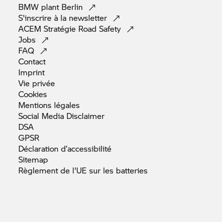
BMW plant
Berlin
S'inscrire à la
newsletter
ACEM Stratégie Road
Safety
Jobs
FAQ
Contact
Imprint
Vie
privée
Cookies
Mentions
légales
Social Media
Disclaimer
DSA
GPSR
Déclaration
d’accessibilité
Sitemap
Règlement de l'UE sur les
batteries