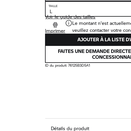
TAILLE
Voir le guide des tailles
Le montant n'est actuellem
veuillez contacter votre co
Imprimer
AJOUTER À LA LISTE D
FAITES UNE DEMANDE DIRECT
CONCESSIONNA
ID du produit:
76125B3D5A1
Détails du produit