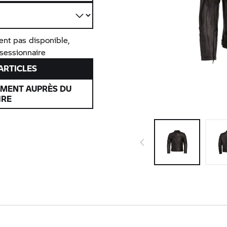
ent pas disponible,
nsessionnaire
’ARTICLES
EMENT AUPRÈS DU
IRE