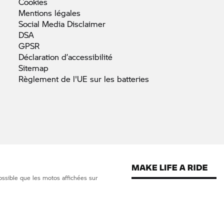
Cookies
Mentions
légales
Social Media
Disclaimer
DSA
GPSR
Déclaration
d’accessibilité
Sitemap
Règlement de l'UE sur les
batteries
ossible que les motos affichées sur