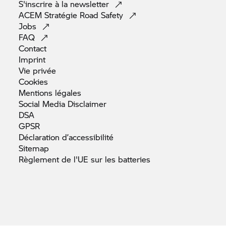
S'inscrire à la
newsletter
ACEM Stratégie Road
Safety
Jobs
FAQ
Contact
Imprint
Vie
privée
Cookies
Mentions
légales
Social Media
Disclaimer
DSA
GPSR
Déclaration
d’accessibilité
Sitemap
Règlement de l'UE sur les
batteries