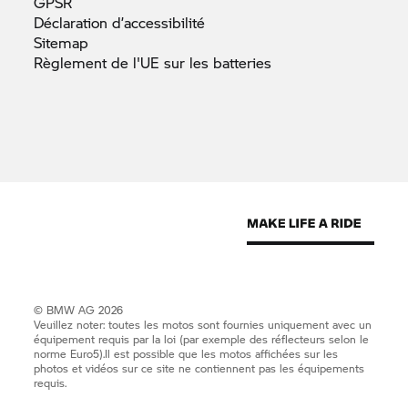
GPSR
Déclaration
d’accessibilité
Sitemap
Règlement de l'UE sur les
batteries
© BMW AG 2026
Veuillez noter: toutes les motos sont fournies uniquement avec un
équipement requis par la loi (par exemple des réflecteurs selon le
norme Euro5).Il est possible que les motos affichées sur les
photos et vidéos sur ce site ne contiennent pas les équipements
requis.