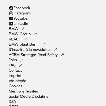
Facebook
Instagram
Youtube
LinkedIn
BMW
BMW
Group
REACH
BMW plant
Berlin
S'inscrire à la
newsletter
ACEM Stratégie Road
Safety
Jobs
FAQ
Contact
Imprint
Vie
privée
Cookies
Mentions
légales
Social Media
Disclaimer
DSA