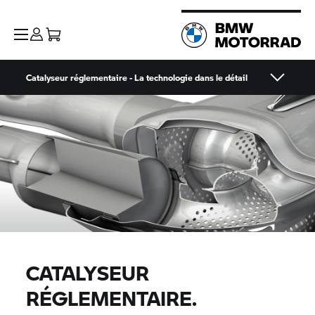
Catalyseur réglementaire - La technologie dans le détail
CATALYSEUR
RÉGLEMENTAIRE.